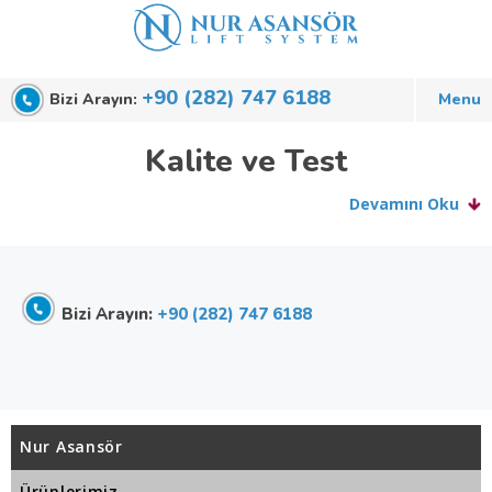
+90 (282) 747 6188
Bizi Arayın:
Kalite ve Test
Bizi Arayın:
+90 (282) 747 6188
Nur Asansör
Ürünlerimiz